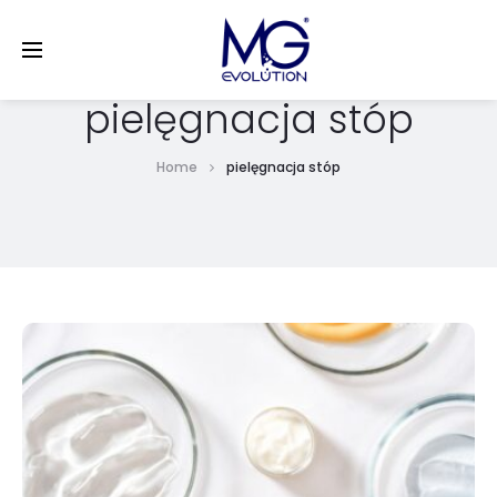
LinkedIn
pielęgnacja stóp
Home
pielęgnacja stóp