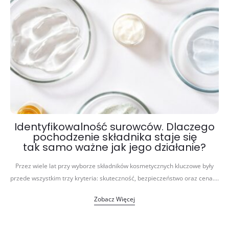
Identyfikowalność surowców. Dlaczego
pochodzenie składnika staje się
tak samo ważne jak jego działanie?
Przez wiele lat przy wyborze składników kosmetycznych kluczowe były
przede wszystkim trzy kryteria: skuteczność, bezpieczeństwo oraz cena.…
Zobacz Więcej