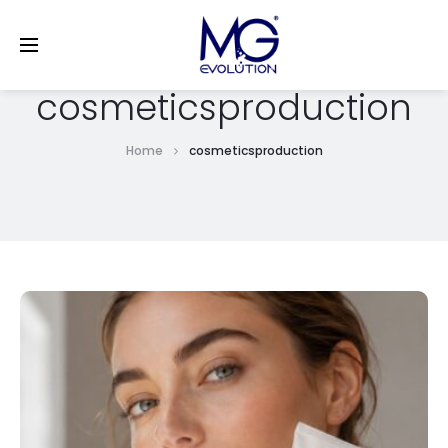
LinkedIn
cosmeticsproduction
Home
cosmeticsproduction