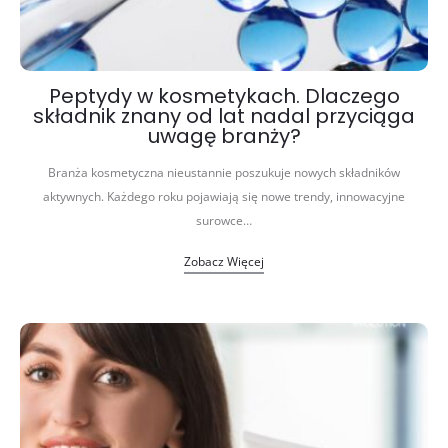
Peptydy w kosmetykach. Dlaczego
składnik znany od lat nadal przyciąga
uwagę branży?
Branża kosmetyczna nieustannie poszukuje nowych składników
aktywnych. Każdego roku pojawiają się nowe trendy, innowacyjne
surowce…
Zobacz Więcej