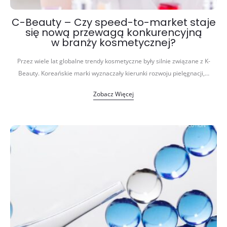
C-Beauty – Czy speed-to-market staje
się nową przewagą konkurencyjną
w branży kosmetycznej?
Przez wiele lat globalne trendy kosmetyczne były silnie związane z K-
Beauty. Koreańskie marki wyznaczały kierunki rozwoju pielęgnacji,…
Zobacz Więcej