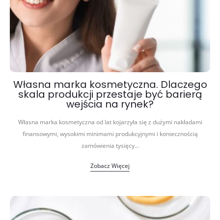
Własna marka kosmetyczna. Dlaczego
skala produkcji przestaje być barierą
wejścia na rynek?
Własna marka kosmetyczna od lat kojarzyła się z dużymi nakładami
finansowymi, wysokimi minimami produkcyjnymi i koniecznością
zamówienia tysięcy…
Zobacz Więcej