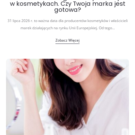
w kosmetykach. Czy Twoja marka jest
gotowa?
31 lipca 2026 r. to ważna data dla producentów kosmetyków i właścicieli
marek działających na rynku Unii Europejskiej. Od tego…
Zobacz Więcej