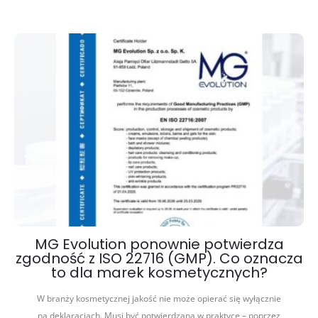
MG Evolution ponownie potwierdza
zgodność z ISO 22716 (GMP). Co oznacza
to dla marek kosmetycznych?
W branży kosmetycznej jakość nie może opierać się wyłącznie
na deklaracjach. Musi być potwierdzana w praktyce – poprzez