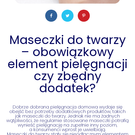
Maseczki do twarzy
– obowiązkowy
element pielęgnacji
czy zbędny
dodatek?
Dobrze dobrana pielęgnacja domowa wydaje się
obejść bez potrzeby dodatkowych produktów, takich
jak maseczki do twarzy. Jednak nie ma żadnych
wątpliwości, że regularnie stosowane maseczki potrafią
wynieść pielęgnację na zupełnie inny poziom,
a konsumenci wprost je uwielbiają.
Maseczki do twarzy stały się nieodłącznym elementem