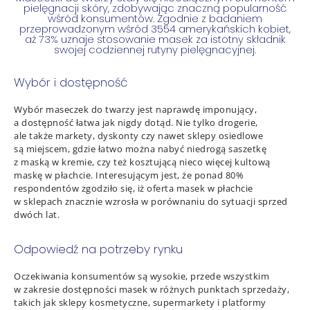
pielęgnacji skóry, zdobywając znaczną popularność
wśród konsumentów. Zgodnie z badaniem
przeprowadzonym wśród 3554 amerykańskich kobiet,
aż 73% uznaje stosowanie masek za istotny składnik
swojej codziennej rutyny pielęgnacyjnej.
Wybór i dostępność
Wybór maseczek do twarzy jest naprawdę imponujący,
a dostępność łatwa jak nigdy dotąd. Nie tylko drogerie,
ale także markety, dyskonty czy nawet sklepy osiedlowe
są miejscem, gdzie łatwo można nabyć niedrogą saszetkę
z maską w kremie, czy też kosztującą nieco więcej kultową
maskę w płachcie. Interesującym jest, że ponad 80%
respondentów zgodziło się, iż oferta masek w płachcie
w sklepach znacznie wzrosła w porównaniu do sytuacji sprzed
dwóch lat.
Odpowiedź na potrzeby rynku
Oczekiwania konsumentów są wysokie, przede wszystkim
w zakresie dostępności masek w różnych punktach sprzedaży,
takich jak sklepy kosmetyczne, supermarkety i platformy