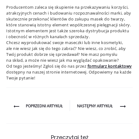
Producentom zaleca się skupienie na przekazywaniu korzyści,
atrakcyjnych cenach i budowaniu rozpoznawalności marki, aby
skutecznie przekonać klientów do zakupu masek do twarzy,
które stanowią istotny element współczesnej pielęgnacji skóry.
Istotnym elementem jest także szeroka dystrybucja produktu
i obecność w różnych kanałach sprzedaży.
Chcesz wyprodukować swoje maseczki lub inne kosmetyki,
ale nie wiesz jak się do tego zabrać? Nie wiesz, co zrobić, aby
Twój produkt dobrze się sprzedawał? Nie masz pomysłu
na skład, a może nie wiesz jak ma wyglądać opakowanie?
Od tego jesteśmy! Zgłoś się do nas przez
formularz kontaktowy
dostępny na naszej stronie internetowej. Odpowiemy na każde
Twoje pytanie!
Nawigacja
POPRZEDNI ARTYKUŁ
NASTĘPNY ARTYKUŁ
wpisu
Przeczytaj też