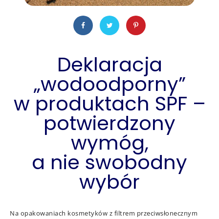
Deklaracja
„wodoodporny”
w produktach SPF –
potwierdzony
wymóg,
a nie swobodny
wybór
Na opakowaniach kosmetyków z filtrem przeciwsłonecznym