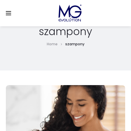
LinkedIn
szampony
Home
szampony