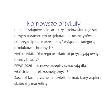
Najnowsze artykuły
Climate-Adaptive Skincare. Czy środowisko staje się
nowym parametrem projektowania kosmetyków?
Dlaczego Lip Care przestał być wyłącznie kategorią
produktów ochronnych?
NAD+ i NMN. Dlaczego te składniki przyciągają uwagę
branży beauty?
PPWR 2026 – co nowe przepisy oznaczają dla
właścicieli marek kosmetycznych?
Saszetki kosmetyczne – niewielki format, który wspiera
skuteczny marketing