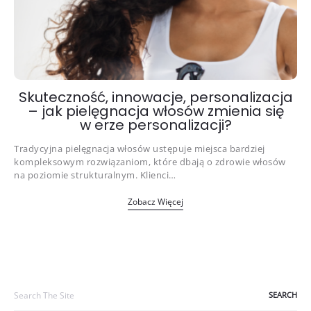
Skuteczność, innowacje, personalizacja
– jak pielęgnacja włosów zmienia się
w erze personalizacji?
Tradycyjna pielęgnacja włosów ustępuje miejsca bardziej
kompleksowym rozwiązaniom, które dbają o zdrowie włosów
na poziomie strukturalnym. Klienci…
Zobacz Więcej
Search
for: