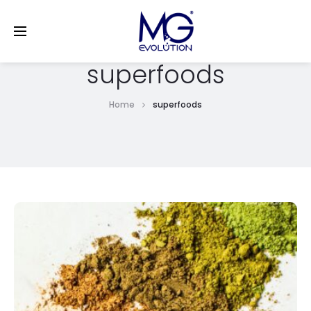
LinkedIn
superfoods
Home
superfoods