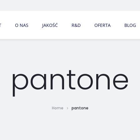
T
O NAS
JAKOŚĆ
R&D
OFERTA
BLOG
pantone
Home
pantone