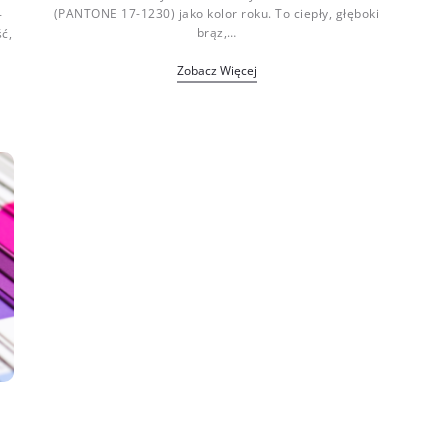
(PANTONE 17-1230) jako kolor roku. To ciepły, głęboki
-
brąz,…
ć,
Zobacz Więcej