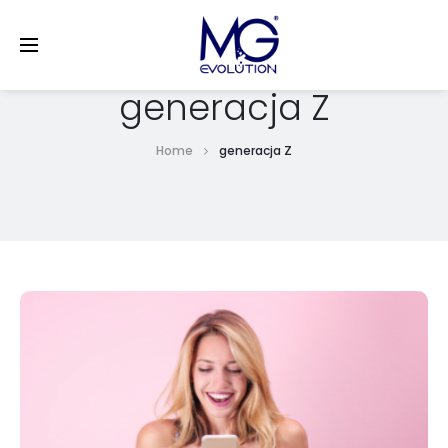
LinkedIn
generacja Z
Home
generacja Z