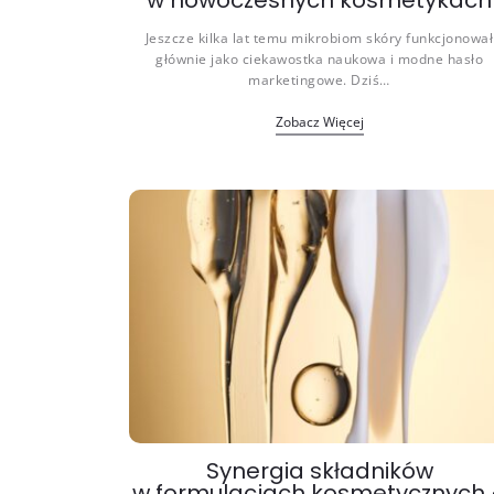
w nowoczesnych kosmetykach
Jeszcze kilka lat temu mikrobiom skóry funkcjonował
głównie jako ciekawostka naukowa i modne hasło
marketingowe. Dziś…
Zobacz Więcej
Synergia składników
w formulacjach kosmetycznych