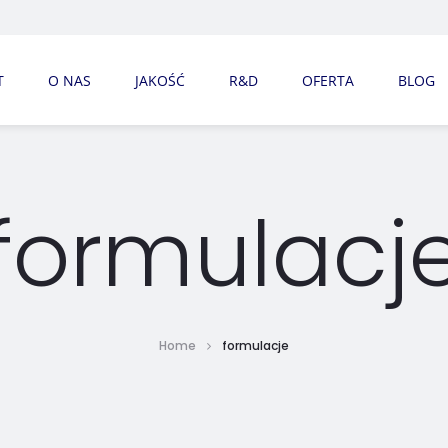
T
O NAS
JAKOŚĆ
R&D
OFERTA
BLOG
formulacj
Home
formulacje