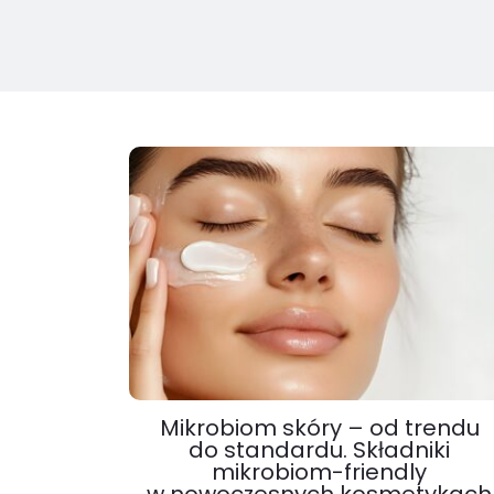
Mikrobiom skóry – od trendu
do standardu. Składniki
mikrobiom-friendly