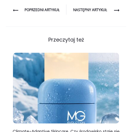
Nawigacja
POPRZEDNI ARTYKUŁ
NASTĘPNY ARTYKUŁ
wpisu
Przeczytaj też
Climate-Adaptive Skincare. Czy środowisko staje się